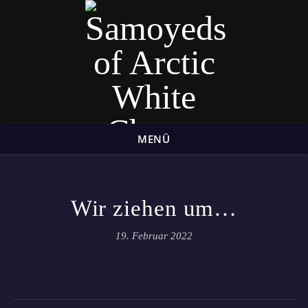
MENÜ
Samojeden aus dem Hunsrück
Wir ziehen um…
19. Februar 2022