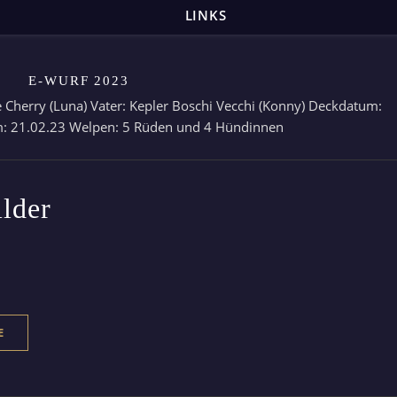
LINKS
E-WURF 2023
e Cherry (Luna) Vater: Kepler Boschi Vecchi (Konny) Deckdatum:
: 21.02.23 Welpen: 5 Rüden und 4 Hündinnen
lder
E