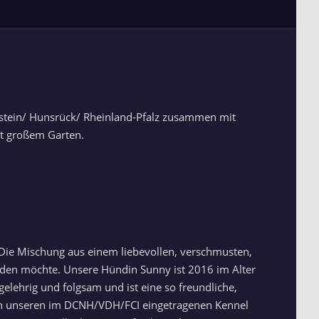
erstein/ Hunsrück/ Rheinland-Pfalz zusammen mit
t großem Garten.
Die Mischung aus einem liebevollen, verschmusten,
erden möchte. Unsere Hündin Sunny ist 2016 im Alter
elehrig und folgsam und ist eine so freundliche,
nun unseren im DCNH/VDH/FCI eingetragenen Kennel