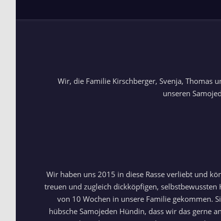
Wir, die Familie Kirschberger, Svenja, Thomas 
unseren Samojed
Wir haben uns 2015 in diese Rasse verliebt und k
treuen und zugleich dickköpfigen, selbstbewussten 
von 10 Wochen in unsere Familie gekommen. Sie h
hübsche Samojeden Hündin, dass wir das gerne an