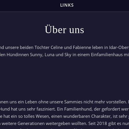
LINKS
Über uns
und unsere beiden Töchter Celine und Fabienne leben in Idar-Ob
en Hündinnen Sunny, Luna und Sky in einem Einfamilienhaus mi
önnen uns ein Leben ohne unsere Sammies nicht mehr vorstellen. 
Hund hat uns sehr fasziniert. Ein Familienhund, der gefordert w
at ein so tolles Wesen, einen wunderbaren Charakter, ist sehr g
 weitere Generationen weitergeben wollten. Seit 2018 gibt es 