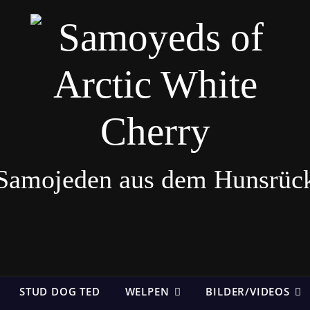
Samojeden aus dem Hunsrüc
STUD DOG TED
WELPEN
BILDER/VIDEOS