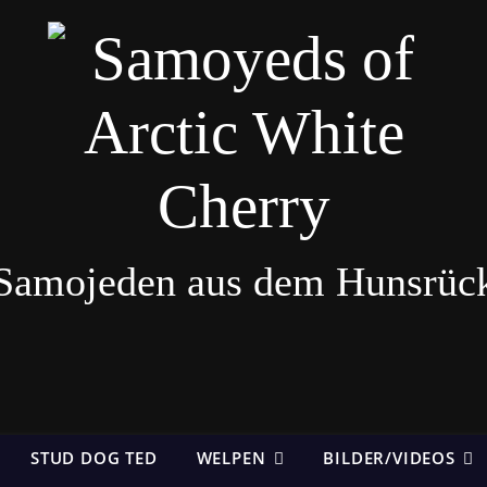
Samojeden aus dem Hunsrüc
STUD DOG TED
WELPEN
BILDER/VIDEOS