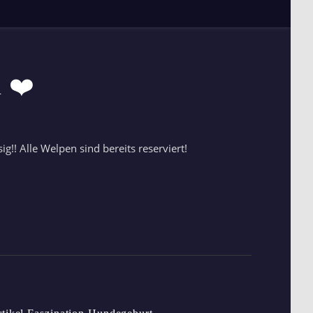
 ❤️
!! Alle Welpen sind bereits reserviert!