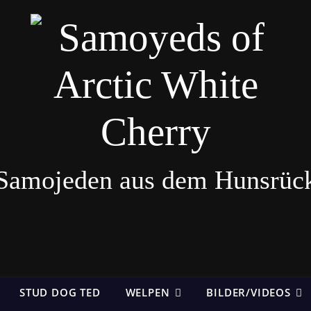
Samojeden aus dem Hunsrüc
STUD DOG TED
WELPEN
BILDER/VIDEOS